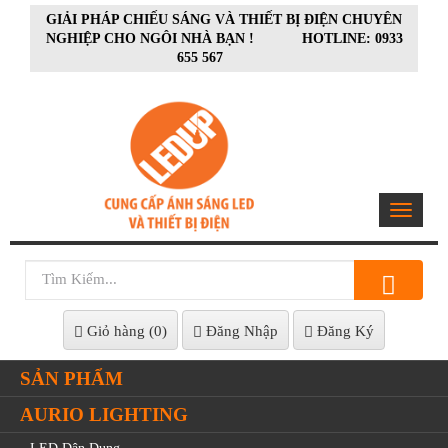
GIẢI PHÁP CHIẾU SÁNG VÀ THIẾT BỊ ĐIỆN CHUYÊN
NGHIỆP CHO NGÔI NHÀ BẠN ! HOTLINE: 0933
655 567
Toggle
navigat
Giỏ hàng (
0
)
Đăng Nhập
Đăng Ký
SẢN PHẨM
AURIO LIGHTING