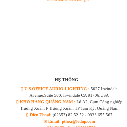
HỆ THỐNG
U.S.OFFICE AURIO LIGHTING :
5027 Irwindale
Avenue,Suite 500, Irwindale CA 91706.USA
KHO HÀNG QUẢNG NAM :
Lô A2, Cụm Công nghiệp
Trường Xuân, P Trường Xuân, TP Tam Kỳ, Quảng Nam
Điện Thoại:
(02353) 82 52 52 - 0933 655 567
Email: pthoa@ledup.com