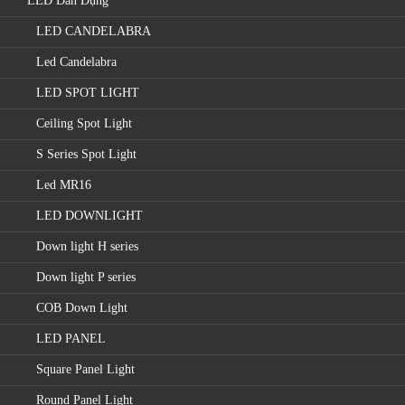
LED Dân Dụng
LED CANDELABRA
Led Candelabra
LED SPOT LIGHT
Ceiling Spot Light
S Series Spot Light
Led MR16
LED DOWNLIGHT
Down light H series
Down light P series
COB Down Light
LED PANEL
Square Panel Light
Round Panel Light