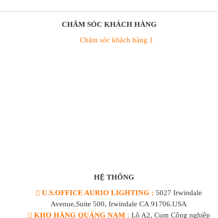
CHĂM SÓC KHÁCH HÀNG
Chăm sóc khách hàng 1
HỆ THỐNG
U.S.OFFICE AURIO LIGHTING :
5027 Irwindale
Avenue,Suite 500, Irwindale CA 91706.USA
KHO HÀNG QUẢNG NAM :
Lô A2, Cụm Công nghiệp