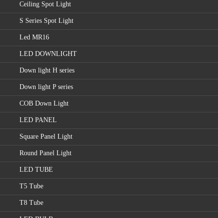
Ceiling Spot Light
S Series Spot Light
Led MR16
LED DOWNLIGHT
Down light H series
Down light P series
COB Down Light
LED PANEL
Square Panel Light
Round Panel Light
LED TUBE
T5 Tube
T8 Tube