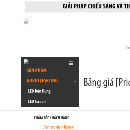
GIẢI PHÁP CHIẾU SÁNG VÀ
SẢN PHẨM
Bảng giá [Pric
AURIO LIGHTING
LED Dân Dụng
LED Screen
CHĂM SÓC KHÁCH HÀNG
Chăm sóc khách hàng 1