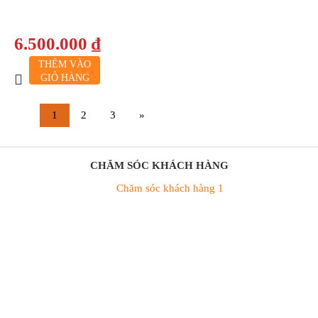
6.500.000 ₫
THÊM VÀO
GIỎ HÀNG
«
1
2
3
»
CHĂM SÓC KHÁCH HÀNG
Chăm sóc khách hàng 1