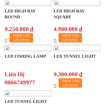
LED HIGH BAY
LED HIGH BAY
ROUND
SQUARE
9.250.000 ₫
4.900.000 ₫
THÊM VÀO
THÊM VÀO
GIỎ HÀNG
GIỎ HÀNG
LED FISHING LAMP
LED TUNNEL LIGHT
Liên Hệ
9.300.000 ₫
0866749977
THÊM VÀO
GIỎ HÀNG
LED TUNNEL LIGHT