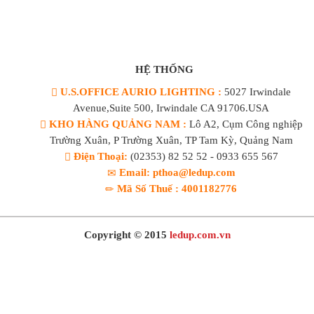
HỆ THỐNG
U.S.OFFICE AURIO LIGHTING :
5027 Irwindale
Avenue,Suite 500, Irwindale CA 91706.USA
KHO HÀNG QUẢNG NAM :
Lô A2, Cụm Công nghiệp
Trường Xuân, P Trường Xuân, TP Tam Kỳ, Quảng Nam
Điện Thoại:
(02353) 82 52 52 - 0933 655 567
Email: pthoa@ledup.com
Mã Số Thuế : 4001182776
Copyright © 2015
ledup.com.vn