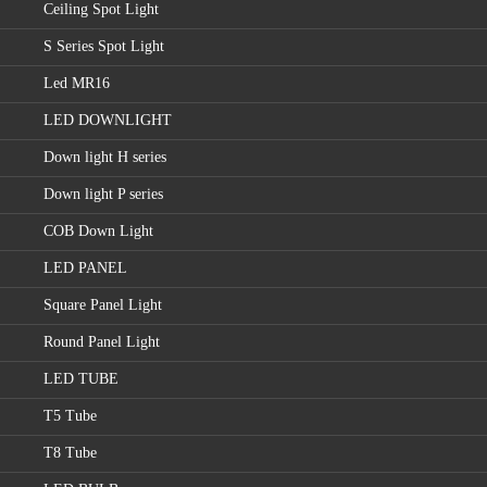
Ceiling Spot Light
S Series Spot Light
Led MR16
LED DOWNLIGHT
Down light H series
Down light P series
COB Down Light
LED PANEL
Square Panel Light
Round Panel Light
LED TUBE
T5 Tube
T8 Tube