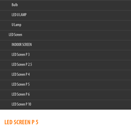
Bulb
LED U LAMP
U Lamp
LED Screen
INDOOR SCREEN
LED Screen P 3
LED Screen P 2.5
LED Screen P 4
LED Screen P 5
LED Screen P 6
LED Screen P 10
LED SCREEN P 5