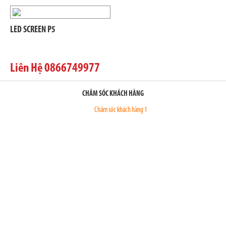
LED SCREEN P5
Liên Hệ 0866749977
CHĂM SÓC KHÁCH HÀNG
Chăm sóc khách hàng 1