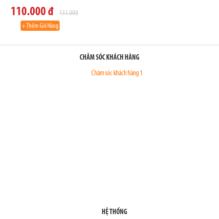
110.000 đ
131.000
+ Thêm Giỏ Hàng
CHĂM SÓC KHÁCH HÀNG
Chăm sóc khách hàng 1
HỆ THỐNG